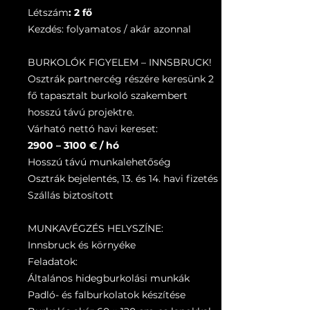
Létszám
: 2 fő
Kezdés: folyamatos / akár azonnal
BURKOLÓK FIGYELEM – INNSBRUCK!
Osztrák partnercég részére keresünk 2
fő tapasztalt burkoló szakembert
hosszú távú projektre.
Várható nettó havi kereset:
2900 – 3100 € / hó
Hosszú távú munkalehetőség
Osztrák bejelentés, 13. és 14. havi fizetés
Szállás biztosított
MUNKAVÉGZÉS HELYSZÍNE:
Innsbruck és környéke
Feladatok:
Általános hidegburkolási munkák
Padló- és falburkolatok készítése