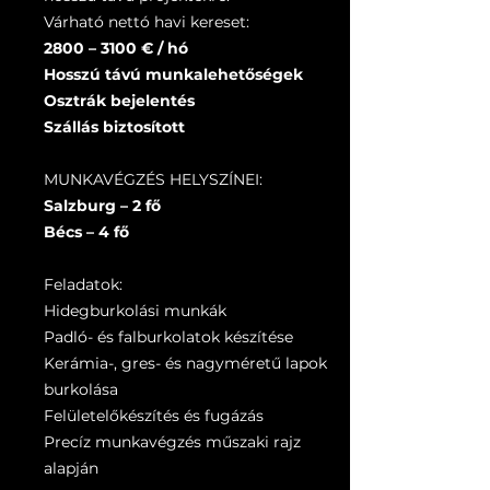
Várható nettó havi kereset:
2800 – 3100 € / hó
Hosszú távú munkalehetőségek
Osztrák bejelentés
Szállás biztosított
MUNKAVÉGZÉS HELYSZÍNEI:
Salzburg – 2 fő
Bécs – 4 fő
Feladatok:
Hidegburkolási munkák
Padló- és falburkolatok készítése
Kerámia-, gres- és nagyméretű lapok
burkolása
Felületelőkészítés és fugázás
Precíz munkavégzés műszaki rajz
alapján