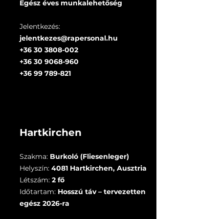
Egész éves munkalehetőség
Jelentkezés:
jelentkezes@rapersonal.hu
+36 30 3808-002
+36 30 9068-960
+36 99 789-821
Hartkirchen
Szakma:
Burkoló (Fliesenleger)
Helyszín:
4081 Hartkirchen, Ausztria
Létszám:
2 fő
Időtartam:
Hosszú táv – tervezetten
egész 2026-ra