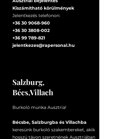
Ausztriai bejelentés
Kiszámítható körülmények
Jelentkezés telefonon:
+36 30 9068-960
+36 30 3808-002
+36 99 789-821
jelentkezes@rapersonal.hu
Salzburg,
Bécs,Villach
Burkoló munka Ausztria!
Bécsbe, Salzburgba és Villachba
keresünk burkoló szakembereket, akik
hosszú távon szeretnének Ausztriában