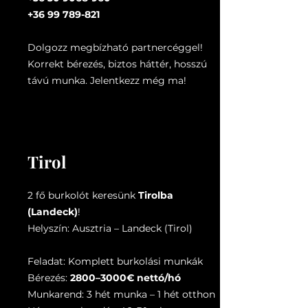
+36 99 789-821
Dolgozz megbízható partnercéggel!
Korrekt bérezés, biztos háttér, hosszú
távú munka. Jelentkezz még ma!
Tirol
2 fő burkolót keresünk
Tirolba
(Landeck)
!
Helyszín: Ausztria – Landeck (Tirol)
Feladat: Komplett burkolási munkák
Bérezés:
2800–3000€ nettó/hó
Munkarend: 3 hét munka – 1 hét otthon