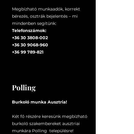
Megbízható munkaadók, korrekt
bérezés, osztrák bejelentés – mi
mindenben segítünk:
Telefonszámok:
+36 30 3808-002
+36 30 9068-960
+36 99 789-821
Polling
Burkoló munka Ausztria!
Két fő részére keresünk megbízható
burkoló szakembereket ausztriai
munkára Polling településre!