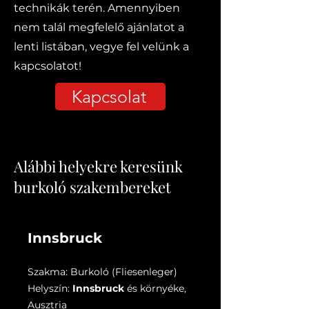
technikák terén. Amennyiben
nem talál megfelelő ajánlatot a
lenti listában, vegye fel velünk a
kapcsolatot!
Kapcsolat
Alábbi helyekre keresünk
burkoló szakembereket
Innsbruck
Szakma: Burkoló (Fliesenleger)
Helyszín:
Innsbruck
és környéke,
Ausztria