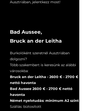
Ausztriában, jelentkezz most!
Bad Aussee,
Bruck an der Leitha
Burkolóként szeretnél Ausztriában
dolgozni?
Több szakembert is keresünk az alábbi
városokba:
Bruck an der Leitha - 2600 € - 2700 €
nettó havonta
Bad Aussee 2600 € - 2700 € nettó
havonta
Német nyelvtudás: minimum A2 szint
Szállás: biztosított