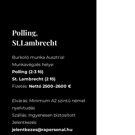
Polling,
St.Lambrecht
Burkoló munka Ausztria!
Munkavégzés helye:
Polling (2-3 fő)
St. Lambrecht (2 fő)
Fizetés:
Nettó 2500–2600 €
Elvárás: Minimum A2 szintű német
nyelvtudás
Szállás: Ingyenesen biztosított
Jelentkezés:
jelentkezes@rapersonal.hu