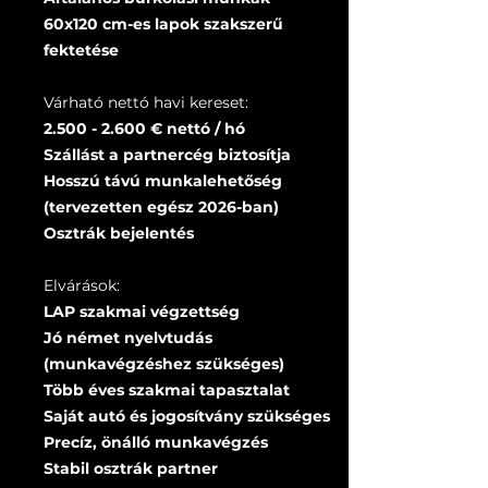
60x120 cm-es lapok szakszerű
fektetése
Várható nettó havi kereset:
2.500 - 2.600
€ nettó / hó
Szállást a partnercég biztosítja
Hosszú távú munkalehetőség
(tervezetten egész 2026-ban)
Osztrák bejelentés
Elvárások:
LAP szakmai végzettség
Jó német nyelvtudás
(munkavégzéshez szükséges)
Több éves szakmai tapasztalat
Saját autó és jogosítvány szükséges
Precíz, önálló munkavégzés
Stabil osztrák partner