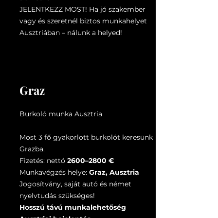
JELENTKEZZ MOST! Ha jó szakember
vagy és szeretnél biztos munkahelyet
Ausztriában – nálunk a helyed!
Graz
Burkoló munka Ausztria
Most 3 fő gyakorlott burkolót keresünk
Grazba.
Fizetés: nettó
2600–2800 €
Munkavégzés helye:
Graz, Ausztria
Jogosítvány, saját autó és német
nyelvtudás szükséges!
Hosszú távú munkalehetőség