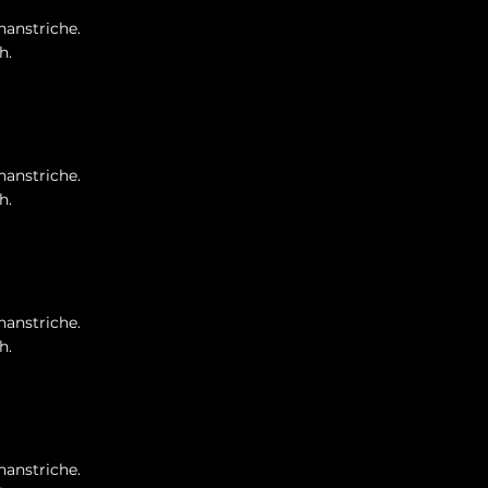
nanstriche.
h.
nanstriche.
h.
nanstriche.
h.
nanstriche.