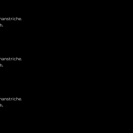
nanstriche.
h.
nanstriche.
h.
nanstriche.
h.