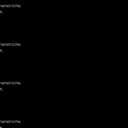
nanstriche.
h.
nanstriche.
h.
nanstriche.
h.
nanstriche.
h.