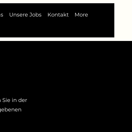
ns
Unsere Jobs
Kontakt
More
Sie in der
egebenen