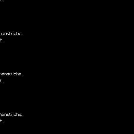
nanstriche.
h.
nanstriche.
h.
nanstriche.
h.