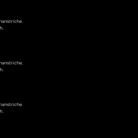
nanstriche.
h.
nanstriche.
h.
nanstriche.
h.