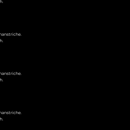
h.
nanstriche.
h.
nanstriche.
h.
nanstriche.
h.