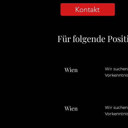
Kontakt
Für folgende Posi
Wien
Wir suchen 
Vorkenntnis
Wien
Wir suchen 
Vorkenntnis