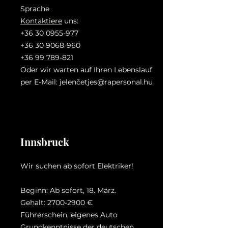
Sprache
Kontaktiere
uns:
+36 30 0955-977
+36 30 9068-960
+36 99 789-821
Oder wir warten auf Ihren Lebenslauf
per E-Mail: jelenč
etjes@rapersonal.hu
Innsbruck
Wir suchen ab sofort Elektriker!
Beginn: Ab sofort, 18. März.
Gehalt:
2700-2900
€
Führerschein, eigenes Auto
Grundkenntnisse der deutschen