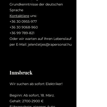
Grundkenntnisse der deutschen
Sprache
Kontaktiere
uns:
+36 30 0955-977
+36 30 9068-960
+36 99 789-821
Oder wir warten auf Ihren Lebenslauf
per E-Mail: jelenč
etjes@rapersonal.hu
Innsbruck
Wir suchen ab sofort Elektriker!
Beginn: Ab sofort, 18. März.
Gehalt:
2700-2900
€
Führerschein, eigenes Auto