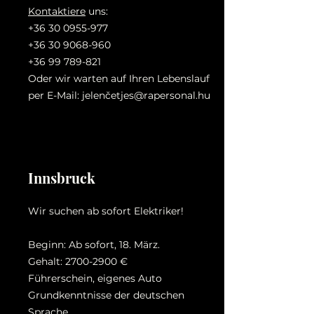
Kontaktiere
uns:
+36 30 0955-977
+36 30 9068-960
+36 99 789-821
Oder wir warten auf Ihren Lebenslauf
per E-Mail: jelenč
etjes@rapersonal.hu
Innsbruck
Wir suchen ab sofort Elektriker!
Beginn: Ab sofort, 18. März.
Gehalt:
2700-2900
€
Führerschein, eigenes Auto
Grundkenntnisse der deutschen
Sprache