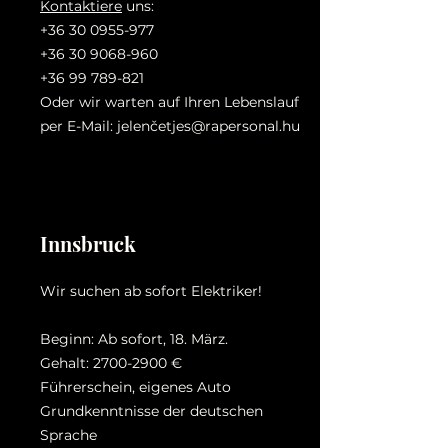
Kontaktiere
uns:
+36 30 0955-977
+36 30 9068-960
+36 99 789-821
Oder wir warten auf Ihren Lebenslauf
per E-Mail: jelenč
etjes@rapersonal.hu
Innsbruck
Wir suchen ab sofort Elektriker!
Beginn: Ab sofort, 18. März.
Gehalt:
2700-2900
€
Führerschein, eigenes Auto
Grundkenntnisse der deutschen
Sprache