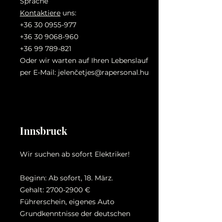
Sprache
Kontaktiere
uns:
+36 30 0955-977
+36 30 9068-960
+36 99 789-821
Oder wir warten auf Ihren Lebenslauf
per E-Mail: jelenč
etjes@rapersonal.hu
Innsbruck
Wir suchen ab sofort Elektriker!
Beginn: Ab sofort, 18. März.
Gehalt:
2700-2900
€
Führerschein, eigenes Auto
Grundkenntnisse der deutschen