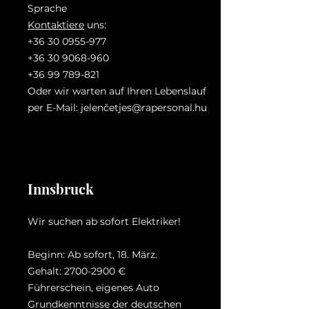
Sprache
Kontaktiere
uns:
+36 30 0955-977
+36 30 9068-960
+36 99 789-821
Oder wir warten auf Ihren Lebenslauf
per E-Mail: jelenč
etjes@rapersonal.hu
Innsbruck
Wir suchen ab sofort Elektriker!
Beginn: Ab sofort, 18. März.
Gehalt:
2700-2900
€
Führerschein, eigenes Auto
Grundkenntnisse der deutschen