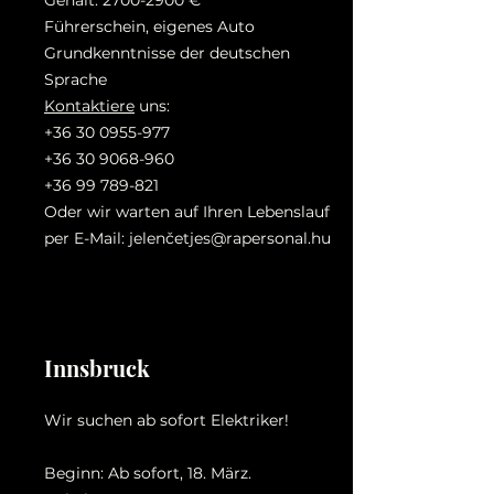
Gehalt:
2700-2900
€
Führerschein, eigenes Auto
Grundkenntnisse der deutschen
Sprache
Kontaktiere
uns:
+36 30 0955-977
+36 30 9068-960
+36 99 789-821
Oder wir warten auf Ihren Lebenslauf
per E-Mail: jelenč
etjes@rapersonal.hu
Innsbruck
Wir suchen ab sofort Elektriker!
Beginn: Ab sofort, 18. März.