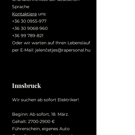
Sprache
Kontaktiere
uns:
+36 30 0955-977
+36 30 9068-960
+36 99 789-821
Oder wir warten auf Ihren Lebenslauf
per E-Mail: jelenč
etjes@rapersonal.hu
Innsbruck
Wir suchen ab sofort Elektriker!
Beginn: Ab sofort, 18. März.
Gehalt:
2700-2900
€
Führerschein, eigenes Auto