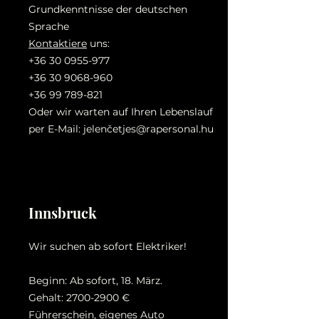
Grundkenntnisse der deutschen
Sprache
Kontaktiere
uns:
+36 30 0955-977
+36 30 9068-960
+36 99 789-821
Oder wir warten auf Ihren Lebenslauf
per E-Mail: jelenč
etjes@rapersonal.hu
Innsbruck
Wir suchen ab sofort Elektriker!
Beginn: Ab sofort, 18. März.
Gehalt:
2700-2900
€
Führerschein, eigenes Auto