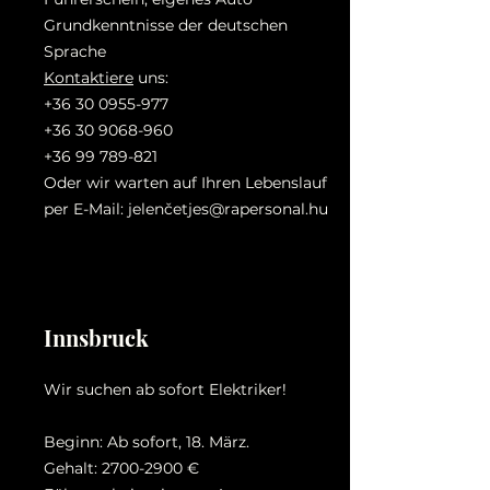
Grundkenntnisse der deutschen
Sprache
Kontaktiere
uns:
+36 30 0955-977
+36 30 9068-960
+36 99 789-821
Oder wir warten auf Ihren Lebenslauf
per E-Mail: jelenč
etjes@rapersonal.hu
Innsbruck
Wir suchen ab sofort Elektriker!
Beginn: Ab sofort, 18. März.
Gehalt:
2700-2900
€