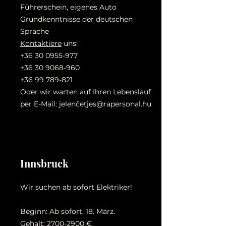
Führerschein, eigenes Auto
Grundkenntnisse der deutschen
Sprache
Kontaktiere
uns:
+36 30 0955-977
+36 30 9068-960
+36 99 789-821
Oder wir warten auf Ihren Lebenslauf
per E-Mail: jelenč
etjes@rapersonal.hu
Innsbruck
Wir suchen ab sofort Elektriker!
Beginn: Ab sofort, 18. März.
Gehalt:
2700-2900
€