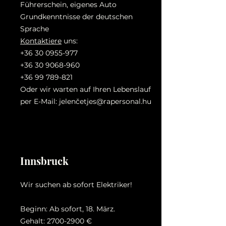
Führerschein, eigenes Auto
Grundkenntnisse der deutschen
Sprache
Kontaktiere
uns:
+36 30 0955-977
+36 30 9068-960
+36 99 789-821
Oder wir warten auf Ihren Lebenslauf
per E-Mail: jelenč
etjes@rapersonal.hu
Innsbruck
Wir suchen ab sofort Elektriker!
Beginn: Ab sofort, 18. März.
Gehalt:
2700-2900
€