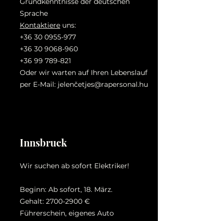
Grundkenntnisse der deutschen
Sprache
Kontaktiere
uns:
+36 30 0955-977
+36 30 9068-960
+36 99 789-821
Oder wir warten auf Ihren Lebenslauf
per E-Mail: jelenč
etjes@rapersonal.hu
Innsbruck
Wir suchen ab sofort Elektriker!
Beginn: Ab sofort, 18. März.
Gehalt:
2700-2900
€
Führerschein, eigenes Auto