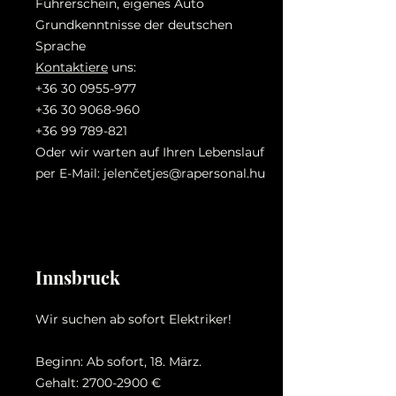
Führerschein, eigenes Auto
Grundkenntnisse der deutschen
Sprache
Kontaktiere
uns:
+36 30 0955-977
+36 30 9068-960
+36 99 789-821
Oder wir warten auf Ihren Lebenslauf
per E-Mail: jelenč
etjes@rapersonal.hu
Innsbruck
Wir suchen ab sofort Elektriker!
Beginn: Ab sofort, 18. März.
Gehalt:
2700-2900
€