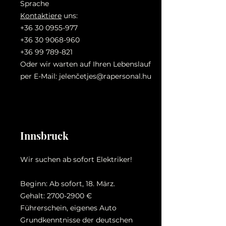
Sprache
Kontaktiere
uns:
+36 30 0955-977
+36 30 9068-960
+36 99 789-821
Oder wir warten auf Ihren Lebenslauf
per E-Mail: jelenč
etjes@rapersonal.hu
Innsbruck
Wir suchen ab sofort Elektriker!
Beginn: Ab sofort, 18. März.
Gehalt:
2700-2900
€
Führerschein, eigenes Auto
Grundkenntnisse der deutschen