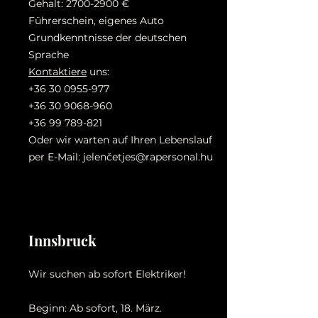
Gehalt:
2700-2900
€
Führerschein, eigenes Auto
Grundkenntnisse der deutschen
Sprache
Kontaktiere
uns:
+36 30 0955-977
+36 30 9068-960
+36 99 789-821
Oder wir warten auf Ihren Lebenslauf
per E-Mail: jelenč
etjes@rapersonal.hu
Innsbruck
Wir suchen ab sofort Elektriker!
Beginn: Ab sofort, 18. März.