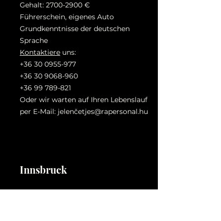
Gehalt:
2700-2900
€
Führerschein, eigenes Auto
Grundkenntnisse der deutschen
Sprache
Kontaktiere
uns:
+36 30 0955-977
+36 30 9068-960
+36 99 789-821
Oder wir warten auf Ihren Lebenslauf
per E-Mail: jelenč
etjes@rapersonal.hu
Innsbruck
Wir suchen ab sofort Elektriker!
Beginn: Ab sofort, 18. März.