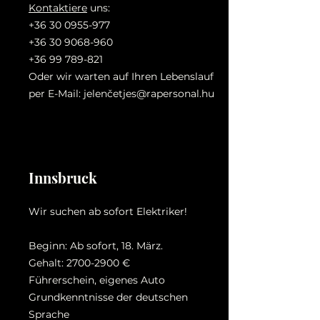
Kontaktiere
uns:
+36 30 0955-977
+36 30 9068-960
+36 99 789-821
Oder wir warten auf Ihren Lebenslauf
per E-Mail: jelenč
etjes@rapersonal.hu
Innsbruck
Wir suchen ab sofort Elektriker!
Beginn: Ab sofort, 18. März.
Gehalt:
2700-2900
€
Führerschein, eigenes Auto
Grundkenntnisse der deutschen
Sprache