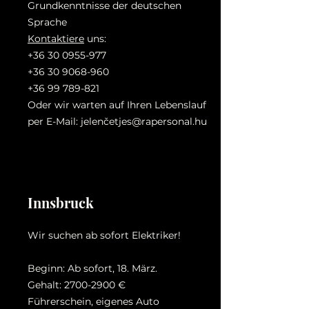
Grundkenntnisse der deutschen
Sprache
Kontaktiere
uns:
+36 30 0955-977
+36 30 9068-960
+36 99 789-821
Oder wir warten auf Ihren Lebenslauf
per E-Mail: jelenč
etjes@rapersonal.hu
Innsbruck
Wir suchen ab sofort Elektriker!
Beginn: Ab sofort, 18. März.
Gehalt:
2700-2900
€
Führerschein, eigenes Auto