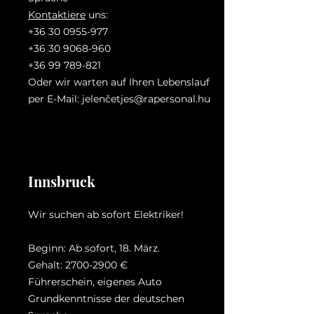
Kontaktiere
uns:
+36 30 0955-977
+36 30 9068-960
+36 99 789-821
Oder wir warten auf Ihren Lebenslauf
per E-Mail: jelenč
etjes@rapersonal.hu
Innsbruck
Wir suchen ab sofort Elektriker!
Beginn: Ab sofort, 18. März.
Gehalt:
2700-2900
€
Führerschein, eigenes Auto
Grundkenntnisse der deutschen