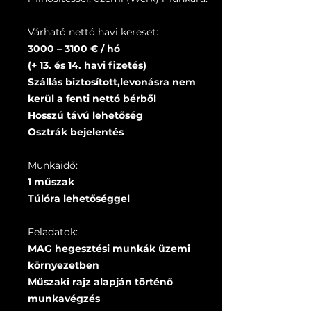
Várható nettó havi kereset:
3000 – 3100 € / hó
(+ 13. és 14. havi fizetés)
Szállás biztosított,levonásra nem
kerül a fenti nettó bérből
Hosszú távú lehetőség
Osztrák bejelentés
Munkaidő:
1 műszak
Túlóra lehetőséggel
Feladatok:
MAG hegesztési munkák üzemi
környezetben
Műszaki rajz alapján történő
munkavégzés