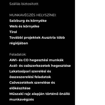
Szállás biztosított
MUNKAVÉGZÉS HELYSZÍNEI:
Salzburg és környéke
Wels és környéke
Tirol
További projektek Ausztria több
régiójában
Feladatok:
AWI- és CO hegesztési munkák
Acél- és csőszerkezetek hegesztése
Lakatosipari szerelési és
összeszerelési feladatok
Csővezetékek szerelése és
előkészítése
Műszaki rajz alapján történő önálló
munkavégzés