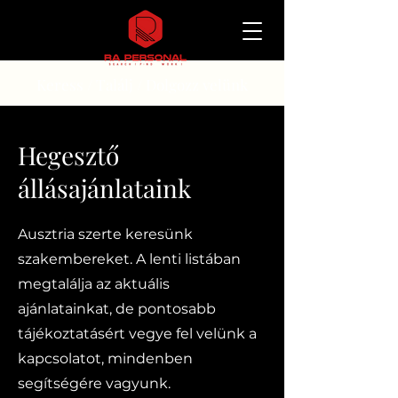
Keress / Találj / Dolgozz velünk
Hegesztő
állásajánlataink
Ausztria szerte keresünk
szakembereket. A lenti listában
megtalálja az aktuális
ajánlatainkat, de pontosabb
tájékoztatásért vegye fel velünk a
kapcsolatot, mindenben
segítségére vagyunk.