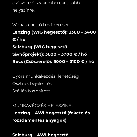
csőszerelő szakembereket több
helyszínre.
Várható nettó havi kereset:
Lenzing (WIG hegesztő): 3300 – 3400
€ / hó
Salzburg (WIG hegesztő –
távhőprojekt): 3600 – 3700 € / hó
Bécs (Csőszerelő): 3000 – 3100 € / hó
Gyors munkakezdési lehetőség
Osztrák bejelentés
Szállás biztosított
MUNKAVÉGZÉS HELYSZÍNEI:
Lenzing – AWI hegesztő (fekete és
rozsdamentes anyagok)
Salzburg – AWI hegesztő