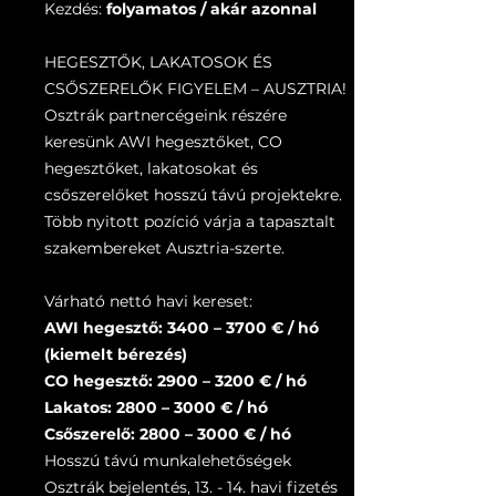
Kezdés:
folyamatos / akár azonnal
HEGESZTŐK, LAKATOSOK ÉS
CSŐSZERELŐK FIGYELEM – AUSZTRIA!
Osztrák partnercégeink részére
keresünk AWI hegesztőket, CO
hegesztőket, lakatosokat és
csőszerelőket hosszú távú projektekre.
Több nyitott pozíció várja a tapasztalt
szakembereket Ausztria-szerte.
Várható nettó havi kereset:
AWI hegesztő: 3400 – 3700 € / hó
(kiemelt bérezés)
CO hegesztő: 2900 – 3200 € / hó
Lakatos: 2800 – 3000 € / hó
Csőszerelő: 2800 – 3000 € / hó
Hosszú távú munkalehetőségek
Osztrák bejelentés, 13. - 14. havi fizetés