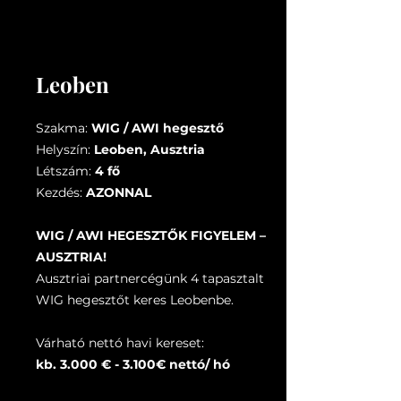
Leoben
Szakma:
WIG / AWI hegesztő
Helyszín:
Leoben, Ausztria
Létszám:
4 fő
Kezdés:
AZONNAL
WIG / AWI HEGESZTŐK FIGYELEM –
AUSZTRIA!
Ausztriai partnercégünk 4 tapasztalt
WIG hegesztőt keres Leobenbe.
Várható nettó havi kereset:
kb. 3.000 € - 3.100€ nettó/ hó