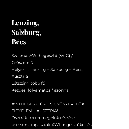
Lenzing,
Salzburg,
Bécs
Szakma: AWI hegesztő (WIG) /
Csőszerelő
Helyszín: Lenzing – Salzburg – Bécs,
Ausztria
Létszám: több fő
Kezdés: folyamatos / azonnal
AWI HEGESZTŐK ÉS CSŐSZERELŐK
FIGYELEM – AUSZTRIA!
Osztrák partnercégeink részére
keresünk tapasztalt AWI hegesztőket és