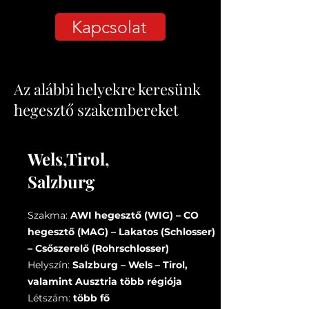
Kapcsolat
Az alábbi helyekre keresünk
hegesztő szakembereket
Wels,Tirol,
Salzburg
Szakma:
AWI hegesztő (WIG) – CO
hegesztő (MAG) – Lakatos (Schlosser)
– Csőszerelő (Rohrschlosser)
Helyszín:
Salzburg – Wels – Tirol,
valamint Ausztria több régiója
Létszám:
több fő